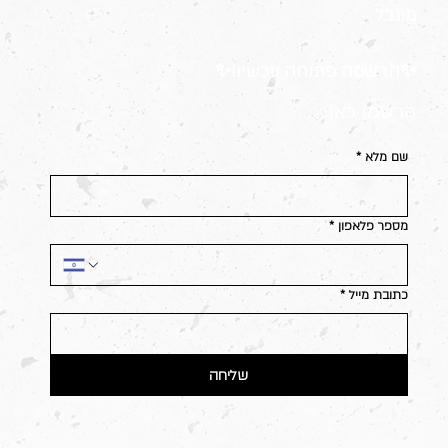
מוגבל
✨הרשמה פתוחה עכשיו!✨
הרשמו כאן-
שם מלא
*
מספר פלאפון
*
כתובת מייל
*
שליחה